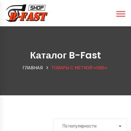
Каталог B-Fast
ГЛАВНАЯ
ТОВАРЫ С МЕТКОЙ «GB5»
По популярности