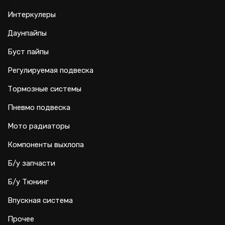
Интеркулеры
Даунпайпы
Буст пайпы
Регулируемая подвеска
Тормозные системы
Пневмо подвеска
Мото радиаторы
Компоненты выхлопа
Б/у запчасти
Б/у Тюнинг
Впускная система
Прочее