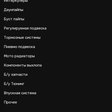
Интеркулеры
Даунпайпы
Буст пайпы
Регулируемая подвеска
Тормозные системы
Пневмо подвеска
Мото радиаторы
Компоненты выхлопа
Б/у запчасти
Б/у Тюнинг
Впускная система
Прочее