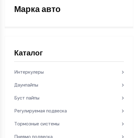
Марка авто
Каталог
Интеркулеры
Даунпайпы
Буст пайпы
Регулируемая подвеска
Тормозные системы
Пневмо подвеска