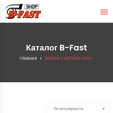
Каталог B-Fast
ГЛАВНАЯ
ТОВАРЫ С МЕТКОЙ «OPF»
По популярности