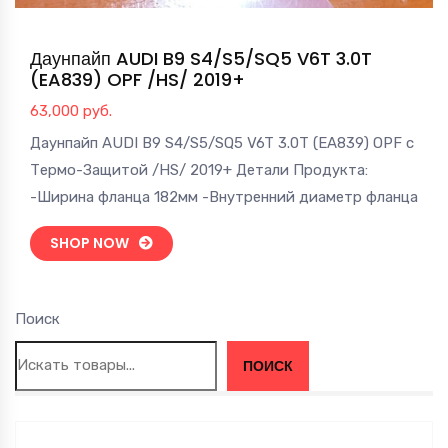
Даунпайп AUDI B9 S4/S5/SQ5 V6T 3.0T
(EA839) OPF /HS/ 2019+
63,000
руб.
Даунпайп AUDI B9 S4/S5/SQ5 V6T 3.0T (EA839) OPF с
Термо-Защитой /HS/ 2019+ Детали Продукта:
-Ширина фланца 182мм -Внутренний диаметр фланца
SHOP NOW
Поиск
ПОИСК