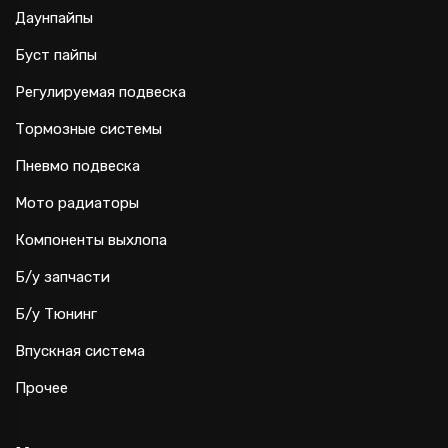
Даунпайпы
Буст пайпы
Регулируемая подвеска
Тормозные системы
Пневмо подвеска
Мото радиаторы
Компоненты выхлопа
Б/у запчасти
Б/у Тюнинг
Впускная система
Прочее