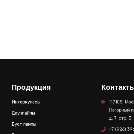
Продукция
Контакт
Интеркулеры
117105, Мос
Нагорный п
Даунпайпы
д. 7, стр. 3
Буст пайпы
+7 (926) 39