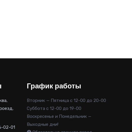
ы
График работы
ква,
Вторник — Пятница с 12-00 до 20-00
роезд,
Суббота с 12-00 до 19-00
Воскресенье и Понедельник —
Выходные дни!
6-02-01