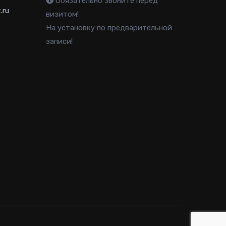
Обязательно звоните перед
.ru
визитом!
На установку по предварительной
записи!