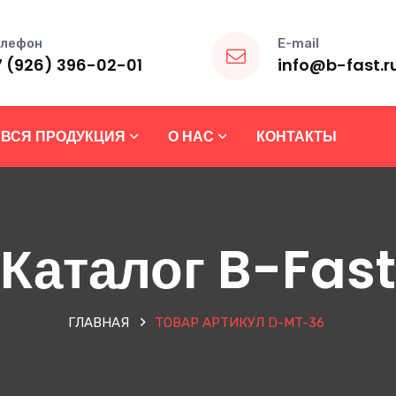
лефон
E-mail
7 (926) 396-02-01
info@b-fast.r
ВСЯ ПРОДУКЦИЯ
О НАС
КОНТАКТЫ
Каталог B-Fast
ГЛАВНАЯ
ТОВАР АРТИКУЛ
D-MT-36