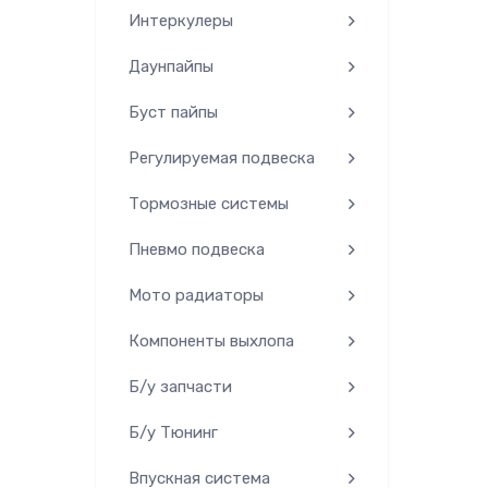
Интеркулеры
Даунпайпы
Буст пайпы
Регулируемая подвеска
Тормозные системы
Пневмо подвеска
Мото радиаторы
Компоненты выхлопа
Б/у запчасти
Б/у Тюнинг
Впускная система