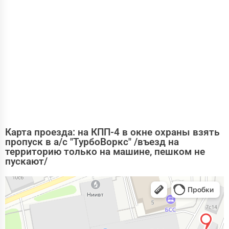
Карта проезда: на КПП-4 в окне охраны взять
пропуск в а/с "ТурбоВоркс" /въезд на
территорию только на машине, пешком не
пускают/
Москва
Яндекс.Карты — поиск мест и адресов, городской транспорт