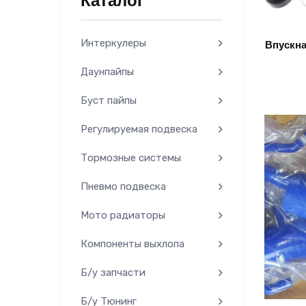
Каталог
Интеркулеры
Впускна
Даунпайпы
Буст пайпы
Регулируемая подвеска
Тормозные системы
Пневмо подвеска
Мото радиаторы
Компоненты выхлопа
Б/у запчасти
Б/у Тюнинг