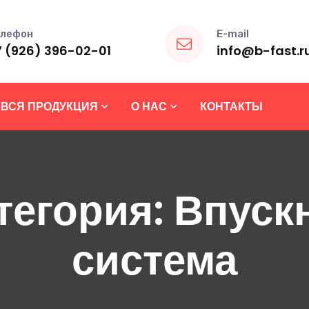
лефон
E-mail
7 (926) 396-02-01
info@b-fast.r
ВСЯ ПРОДУКЦИЯ
О НАС
КОНТАКТЫ
тегория:
Впуск
система