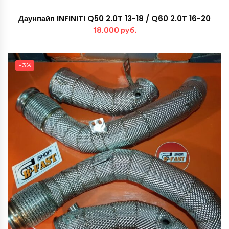
Даунпайп INFINITI Q50 2.0T 13-18 / Q60 2.0T 16-20
18,000
руб.
-3%