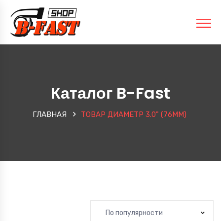
Каталог B-Fast
ГЛАВНАЯ
ТОВАР ДИАМЕТР
3.0" (76MM)
По популярности