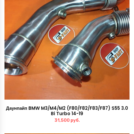
Даунпайп BMW M3/M4/M2 (F80/F82/F83/F87) S55 3.0
Bi Turbo 14-19
31,500
руб.