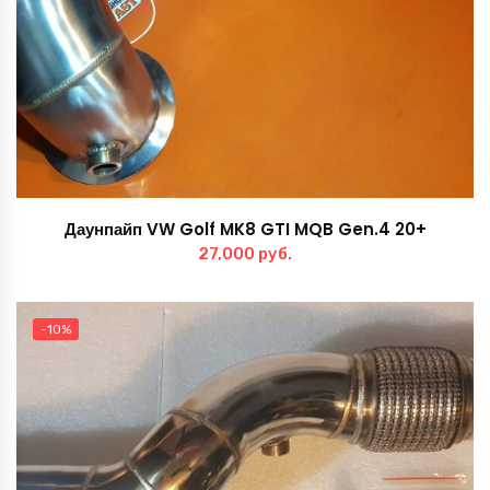
Даунпайп VW Golf MK8 GTI MQB Gen.4 20+
27,000
руб.
-10%