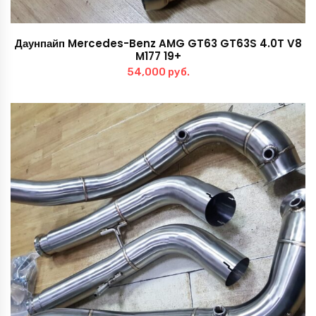
Даунпайп Mercedes-Benz AMG GT63 GT63S 4.0T V8
M177 19+
54,000
руб.