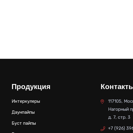
Продукция
Контакт
Интеркулеры
117105, Мос
Нагорный п
Даунпайпы
д. 7, стр. 3
Буст пайпы
+7 (926) 39