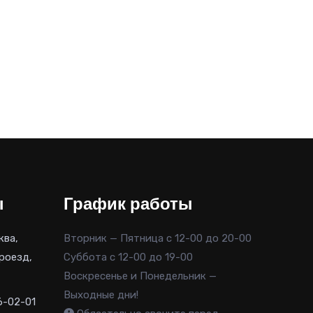
ы
График работы
ква,
Вторник — Пятница с 12-00 до 20-00
роезд,
Суббота с 12-00 до 19-00
Воскресенье и Понедельник —
Выходные дни!
6-02-01