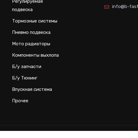
Регулируемая
info@b-fast
подвеска
Тормозные системы
Пневмо подвеска
Мото радиаторы
Компоненты выхлопа
Б/у запчасти
Б/у Тюнинг
Впускная система
Прочее