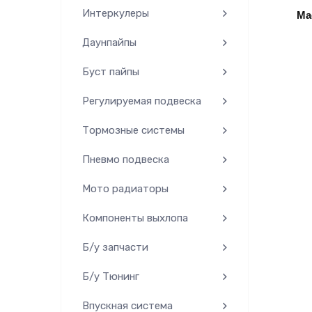
Интеркулеры
Ма
Даунпайпы
Буст пайпы
Регулируемая подвеска
Тормозные системы
Пневмо подвеска
Мото радиаторы
Компоненты выхлопа
Б/у запчасти
Б/у Тюнинг
Впускная система