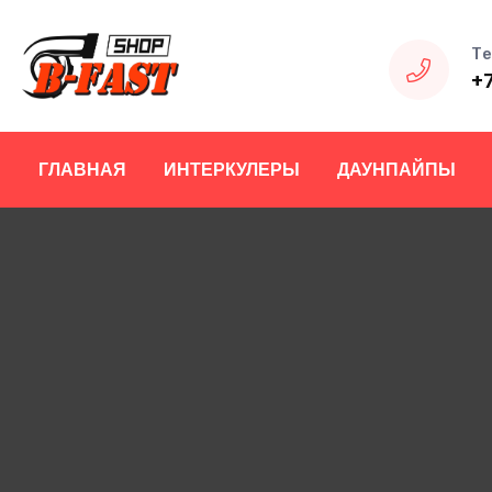
Те
+
ГЛАВНАЯ
ИНТЕРКУЛЕРЫ
ДАУНПАЙПЫ