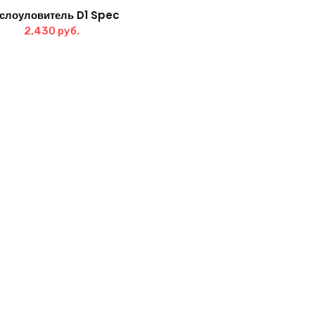
слоуловитель D1 Spec
2,430
руб.