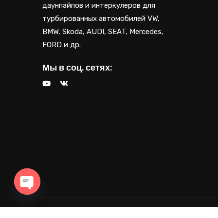
даунпайпов и интеркулеров для
турбированных автомобилей VW,
BMW, Skoda, AUDI, SEAT, Mercedes,
FORD и др.
Мы в соц. сетях:
OPEN CHATY