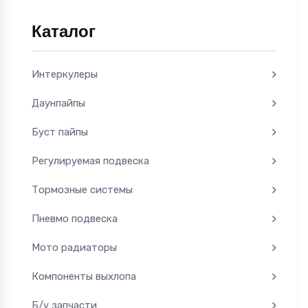
Каталог
Интеркулеры
Даунпайпы
Буст пайпы
Регулируемая подвеска
Тормозные системы
Пневмо подвеска
Мото радиаторы
Компоненты выхлопа
Б/у запчасти