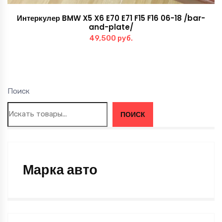
Интеркулер BMW X5 X6 E70 E71 F15 F16 06-18 /bar-
and-plate/
49,500
руб.
Поиск
ПОИСК
Марка авто