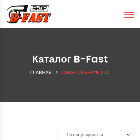
Каталог B-Fast
ГЛАВНАЯ
ТОВАР ОБЪЁМ
19,2 Л.
По популярности