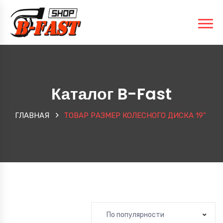
Каталог B-Fast
ГЛАВНАЯ
ТОВАР РАЗМЕР КОЛЕСНОГО ДИСКА
19"
По популярности