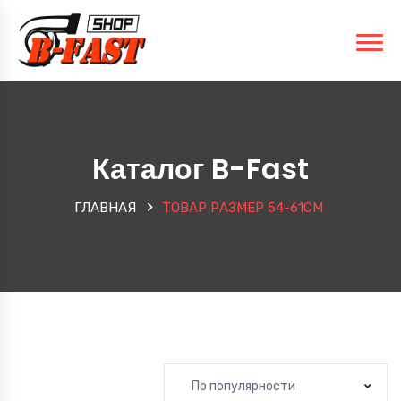
Каталог B-Fast
ГЛАВНАЯ
ТОВАР РАЗМЕР
54-61СМ
По популярности