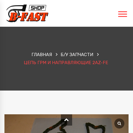
ГЛАВНАЯ
Б/У ЗАПЧАСТИ
ЦЕПЬ ГРМ И НАПРАВЛЯЮЩИЕ 2AZ-FE