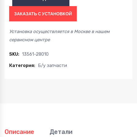
направляющие
2AZ-
ЗАКАЗАТЬ С УСТАНОВКОЙ
FE
quantity
Установка осуществляется в Москве в нашем
сервисном центре
SKU:
13561-28010
Категория:
Б/у запчасти
Описание
Детали