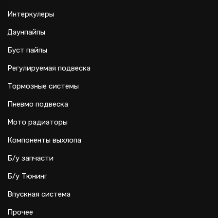
Интеркулеры
Даунпайпы
Буст пайпы
Регулируемая подвеска
Тормозные системы
Пневмо подвеска
Мото радиаторы
Компоненты выхлопа
Б/у запчасти
Б/у Тюнинг
Впускная система
Прочее