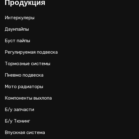
Продукция
Интеркулеры
Даунпайпы
Буст пайпы
Регулируемая подвеска
Тормозные системы
Пневмо подвеска
Мото радиаторы
Компоненты выхлопа
Б/у запчасти
Б/у Тюнинг
Впускная система