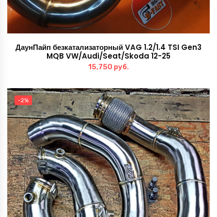
ДаунПайп безкатализаторный VAG 1.2/1.4 TSI Gen3
MQB VW/Audi/Seat/Skoda 12-25
15,750
руб.
-2%