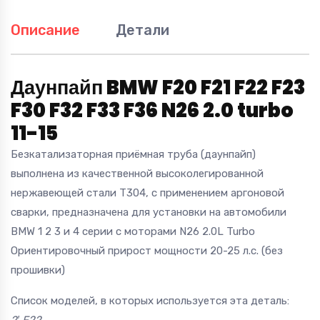
Описание
Детали
Даунпайп BMW F20 F21 F22 F23
F30 F32 F33 F36 N26 2.0 turbo
11-15
Безкатализаторная приёмная труба (даунпайп)
выполнена из качественной высоколегированной
нержавеющей стали T304, с применением аргоновой
сварки, предназначена для установки на автомобили
BMW 1 2 3 и 4 серии с моторами N26 2.0L Turbo
Ориентировочный прирост мощности 20-25 л.с. (без
прошивки)
Список моделей, в которых используется эта деталь: