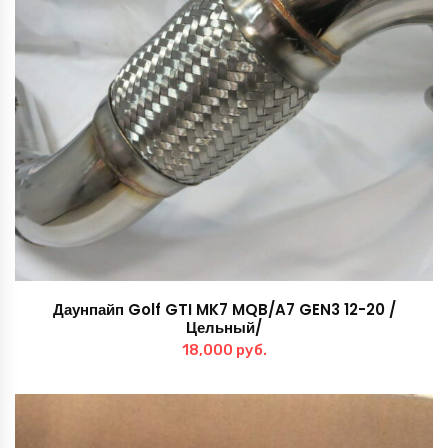
Даунпайп Golf GTI MK7 MQB/A7 GEN3 12-20 /
Цельный/
18,000
руб.