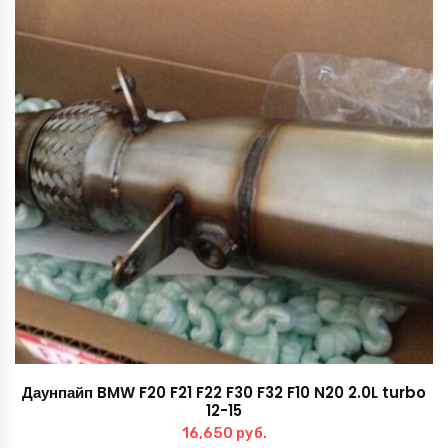
Даунпайп BMW F20 F21 F22 F30 F32 F10 N20 2.0L turbo
12-15
16,650
руб.