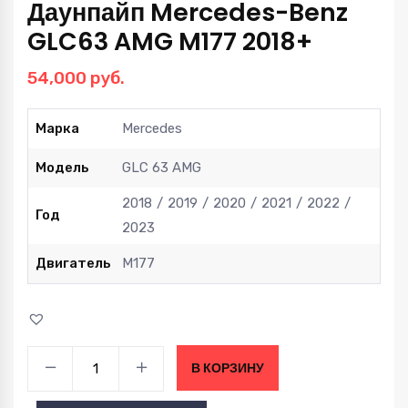
Даунпайп Mercedes-Benz
GLC63 AMG M177 2018+
54,000
руб.
Марка
Mercedes
Модель
GLC 63 AMG
2018
2019
2020
2021
2022
Год
2023
Двигатель
M177
Даунпайп
В КОРЗИНУ
Mercedes-
Benz