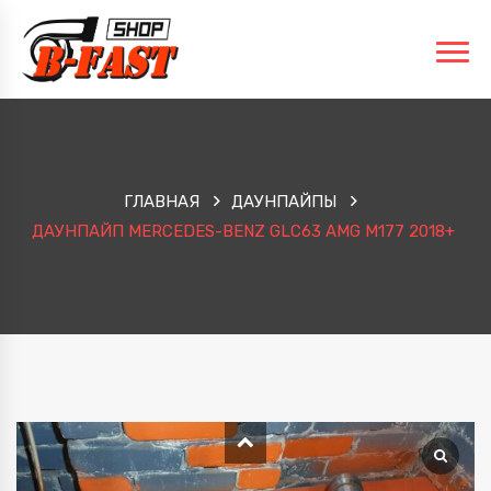
ГЛАВНАЯ
ДАУНПАЙПЫ
ДАУНПАЙП MERCEDES-BENZ GLC63 AMG M177 2018+