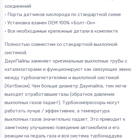
соединений
• Порты датчиков кислорода по стандартной схеме
• Установка взамен OEM 100% «Болт-Он»
• Все необходимые крепежные детали в комплекте
Полностью совместим со стандартной выхлопной
системой.
ДаунПайпы заменяет оригинальные выхлопные трубы с
катализаторами и функционируют как связующее звено
между турбонагнетателями и выхлопной системой
(Катбэком). Чем больше диаметр Даунпайпа, тем легче
выходят отработавшие газы (обратное давление
выхлопных газов падает). Турбокомпрессоры могут
работать лучше / эффективнее, а температура
выхлопных газов значительно падает. Это приводит к
заметному улучшению поведения автомобиля и его
реакции на педаль газа и вся система турбонаддува