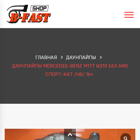
ГЛАВНАЯ
ДАУНПАЙПЫ
ДАУНПАЙПЫ MERCEDES-BENZ M177 W213 E63 AMG
СПОРТ-КАТ /HS/ 16+