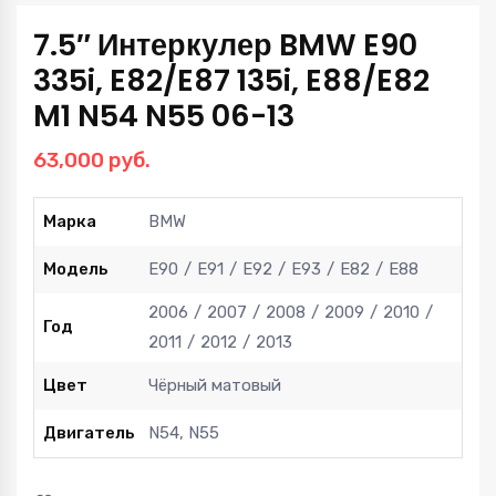
7.5″ Интеркулер BMW E90
335i, E82/E87 135i, E88/E82
M1 N54 N55 06-13
63,000
руб.
Марка
BMW
Модель
E90
E91
E92
E93
E82
E88
2006
2007
2008
2009
2010
Год
2011
2012
2013
Цвет
Чёрный матовый
Двигатель
N54, N55