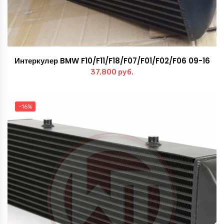
Интеркулер BMW F10/F11/F18/F07/F01/F02/F06 09-16
37,800
руб.
-16%