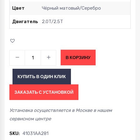
Цвет
Чёрный матовый/Серебро
Двигатель
2.0T/2.5T
Интеркулер
В КОРЗИНУ
PORSCHE
Cayman
КУПИТЬ В ОДИН КЛИК
718
2.0T/2.5T
ЗАКАЗАТЬ С УСТАНОВКОЙ
Boxster
2.0T/2.5T
Установка осуществляется в Москве в нашем
16+
сервисном центре
quantity
SKU:
41031AA281