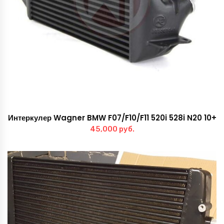
Интеркулер Wagner BMW F07/F10/F11 520i 528i N20 10+
45,000
руб.