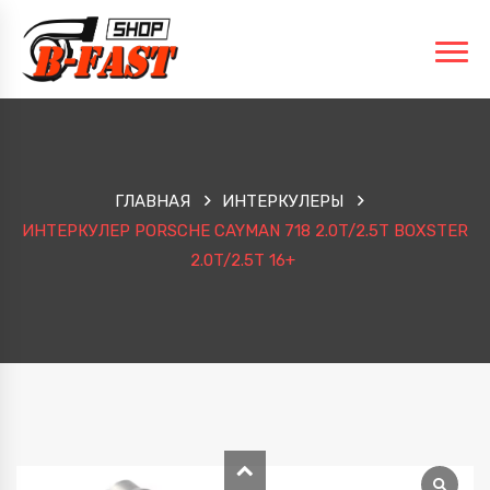
ГЛАВНАЯ
ИНТЕРКУЛЕРЫ
ИНТЕРКУЛЕР PORSCHE CAYMAN 718 2.0T/2.5T BOXSTER
2.0T/2.5T 16+