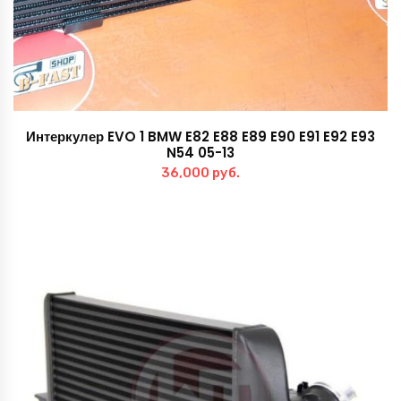
Интеркулер EVO 1 BMW E82 E88 E89 E90 E91 E92 E93
N54 05-13
36,000
руб.