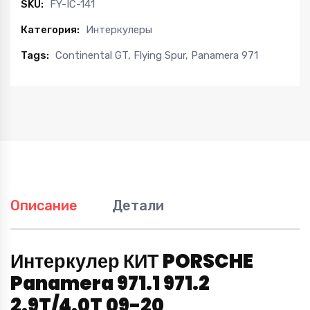
SKU:
FY-IC-141
Категория:
Интеркулеры
Tags:
Continental GT
,
Flying Spur
,
Panamera 971
Описание
Детали
Интеркулер КИТ PORSCHE
Panamera 971.1 971.2
2.9T/4.0T 09-20