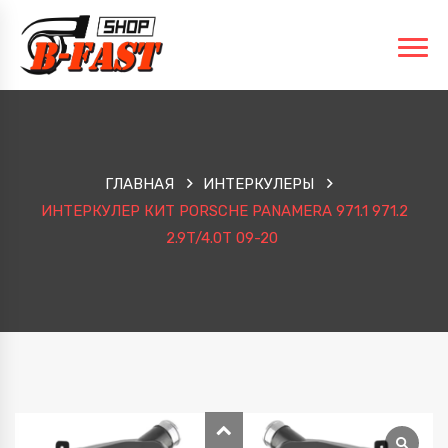
ГЛАВНАЯ
ИНТЕРКУЛЕРЫ
ИНТЕРКУЛЕР КИТ PORSCHE PANAMERA 971.1 971.2
2.9T/4.0T 09-20