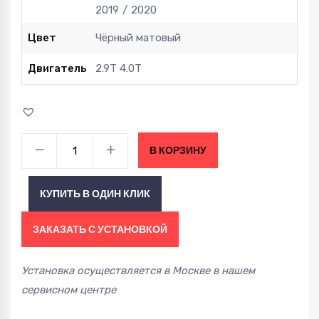
2019
2020
Цвет
Чёрный матовый
Двигатель
2.9T 4.0T
Интеркулер
В КОРЗИНУ
КИТ
PORSCHE
КУПИТЬ В ОДИН КЛИК
Panamera
971.1
ЗАКАЗАТЬ С УСТАНОВКОЙ
971.2
2.9T/4.0T
Установка осуществляется в Москве в нашем
09-
сервисном центре
20
quantity