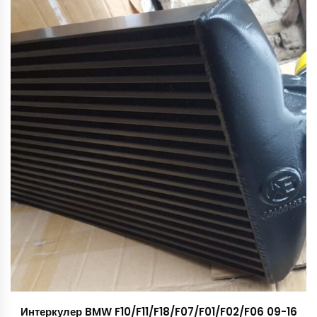
Интеркулер BMW F10/F11/F18/F07/F01/F02/F06 09-16