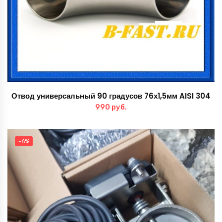
Отвод универсальный 90 градусов 76х1,5мм AISI 304
990
руб.
-6%