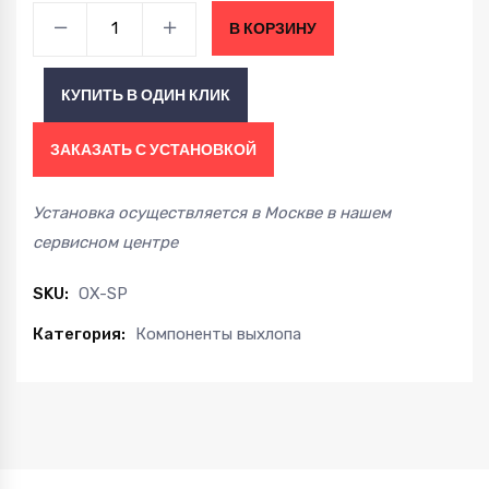
Заглушка
В КОРЗИНУ
вместо
датчика
КУПИТЬ В ОДИН КЛИК
концентрации
кислорода
ЗАКАЗАТЬ С УСТАНОВКОЙ
quantity
Установка осуществляется в Москве в нашем
сервисном центре
SKU:
OX-SP
Категория:
Компоненты выхлопа