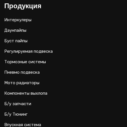
Продукция
Интеркулеры
Даунпайпы
Буст пайпы
Регулируемая подвеска
Тормозные системы
Пневмо подвеска
Мото радиаторы
Компоненты выхлопа
Б/у запчасти
Б/у Тюнинг
Впускная система