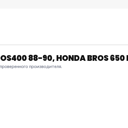
OS400 88-90, HONDA BROS 650 
роверенного производителя.