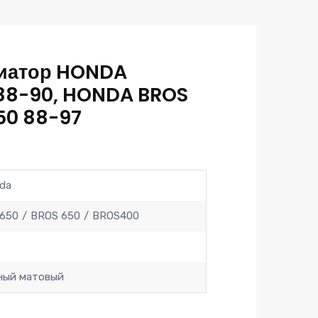
иатор HONDA
88-90, HONDA BROS
50 88-97
da
650
BROS 650
BROS400
ный матовый