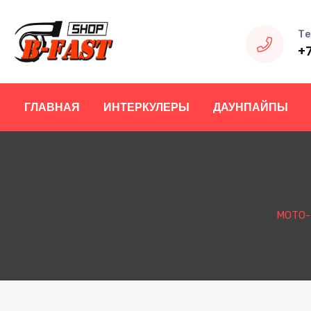
Те
+
ГЛАВНАЯ
ИНТЕРКУЛЕРЫ
ДАУНПАЙПЫ
МОТО-