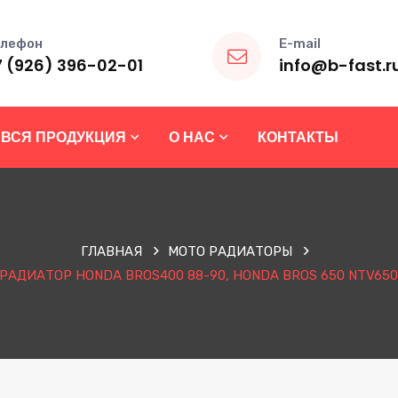
лефон
E-mail
7 (926) 396-02-01
info@b-fast.r
ВСЯ ПРОДУКЦИЯ
О НАС
КОНТАКТЫ
ГЛАВНАЯ
МОТО РАДИАТОРЫ
РАДИАТОР HONDA BROS400 88-90, HONDA BROS 650 NTV650