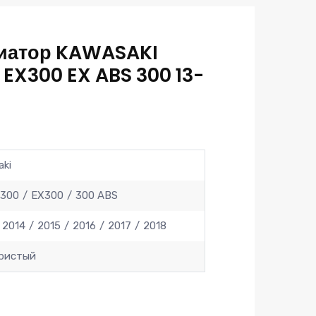
иатор KAWASAKI
 EX300 EX ABS 300 13-
aki
 300
EX300
300 ABS
2014
2015
2016
2017
2018
ристый