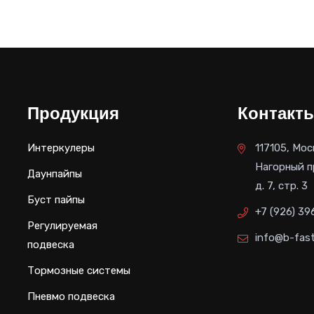
Продукция
Контакт
Интеркулеры
117105, Мос
Нагорный п
Даунпайпы
д. 7, стр. 3
Буст пайпы
+7 (926) 39
Регулируемая
info@b-fast
подвеска
Тормозные системы
Пневмо подвеска