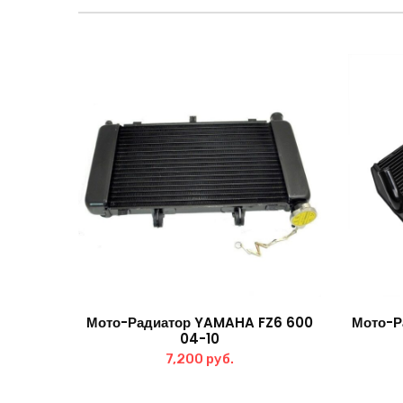
Мото-Радиатор YAMAHA FZ6 600
Мото-Р
04-10
7,200
руб.