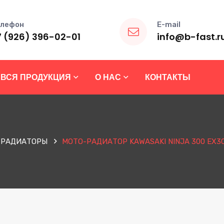
лефон
E-mail
7 (926) 396-02-01
info@b-fast.r
ВСЯ ПРОДУКЦИЯ
О НАС
КОНТАКТЫ
 РАДИАТОРЫ
МОТО-РАДИАТОР KAWASAKI NINJA 300 EX300