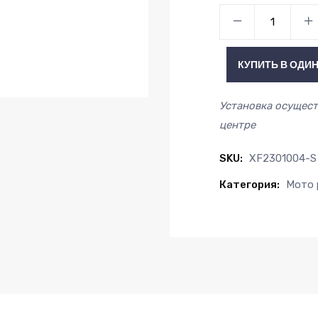
Мото-
Радиатор
KAWASAKI
КУПИТЬ В ОДИН
NINJA
300
Установка осущест
EX300
центре
EX
ABS
SKU:
XF2301004-S
300
Категория:
Мото 
13-
18
quantity