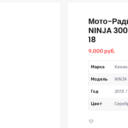
Мото-Рад
NINJA 300
18
9,000
руб.
Марка
Kawas
Модель
NINJA
Год
2013
Цвет
Сереб