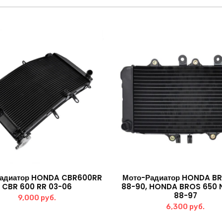
адиатор HONDA CBR600RR
Мото-Радиатор HONDA B
CBR 600 RR 03-06
88-90, HONDA BROS 650 
88-97
9,000
руб.
6,300
руб.