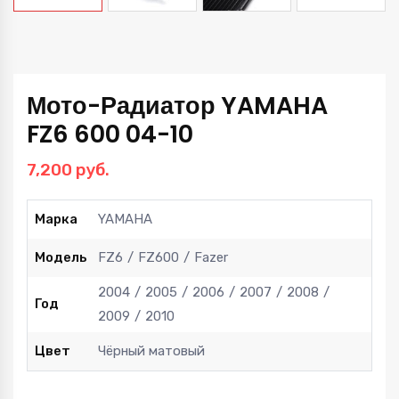
Мото-Радиатор YAMAHA
FZ6 600 04-10
7,200
руб.
Марка
YAMAHA
Модель
FZ6
FZ600
Fazer
2004
2005
2006
2007
2008
Год
2009
2010
Цвет
Чёрный матовый