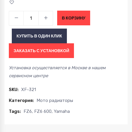
Мото-
В КОРЗИНУ
Радиатор
YAMAHA
КУПИТЬ В ОДИН КЛИК
FZ6
600
ЗАКАЗАТЬ С УСТАНОВКОЙ
04-
10
Установка осуществляется в Москве в нашем
quantity
сервисном центре
SKU:
XF-321
Категория:
Мото радиаторы
Tags:
FZ6
,
FZ6 600
,
Yamaha