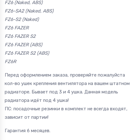
FZ6 (Naked, ABS)
FZ6-SA2 (Naked, ABS)
FZ6-S2 (Naked)
FZ6 FAZER
FZ6 FAZER S2
FZ6 FAZER (ABS)
FZ6 FAZER S2 (ABS)
FZ6R
Перед оформлением заказа, проверяйте пожалуйста
кол-во ушек крепления вентилятора на вашем штатном
радиаторе. Бывает под 3 и 4 ушка. Данная модель
радиатора идёт под 4 ушка!
ПС: посадочные резинки в комплект не всегда входят,
зависит от партии!
Гарантия 6 месяцев.