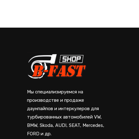
составляла
3,500 руб..
10,800 руб..
Мы специализируемся на
производстве и продаже
даунпайпов и интеркулеров для
турбированных автомобилей VW,
BMW, Skoda, AUDI, SEAT, Mercedes,
FORD и др.