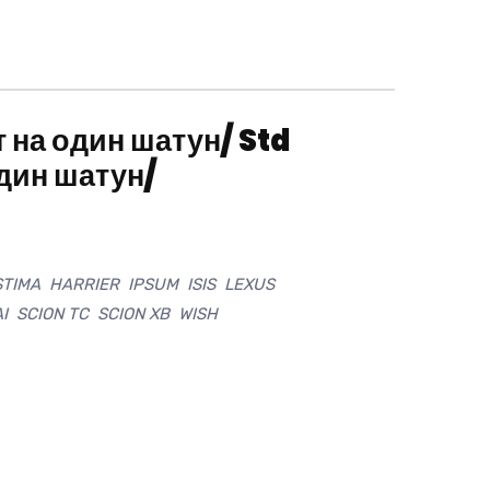
 на один шатун/ Std
дин шатун/
TIMA HARRIER IPSUM ISIS LEXUS
 SCION TC SCION XB WISH