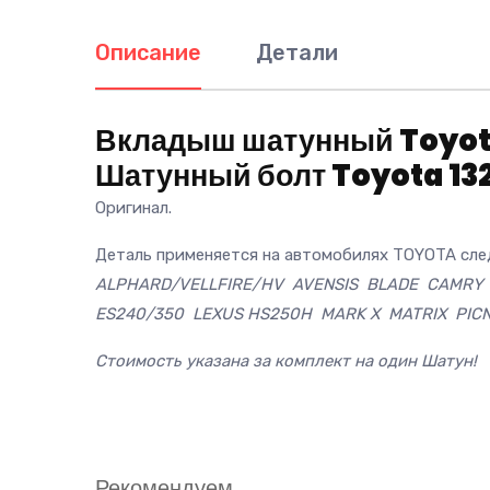
Описание
Детали
Вкладыш шатунный Toyota 
Шатунный болт Toyota 132
Оригинал.
Деталь применяется на автомобилях TOYOTA сле
ALPHARD/VELLFIRE/HV AVENSIS BLADE CAMRY 
ES240/350 LEXUS HS250H MARK X MATRIX PICN
Стоимость указана за комплект на один Шатун!
Рекомендуем