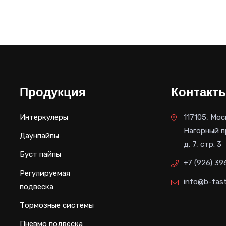
Продукция
Контакт
Интеркулеры
117105, Мос
Нагорный п
Даунпайпы
д. 7, стр. 3
Буст пайпы
+7 (926) 39
Регулируемая
info@b-fast
подвеска
Тормозные системы
Пневмо подвеска