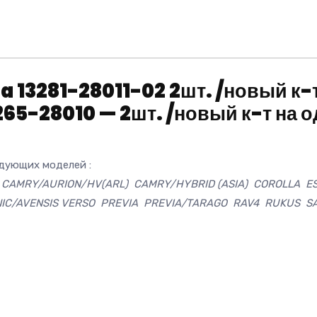
13281-28011-02 2шт. /новый к-т
65-28010 — 2шт. /новый к-т на о
дующих моделей :
CAMRY/AURION/HV(ARL) CAMRY/HYBRID (ASIA) COROLLA ES
IC/AVENSIS VERSO PREVIA PREVIA/TARAGO RAV4 RUKUS SAI