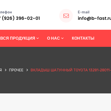
лефон
E-mail
7 (926) 396-02-01
info@b-fast.r
ВСЯ ПРОДУКЦИЯ
О НАС
КОНТАКТЫ
Я
ПРОЧЕЕ
ВКЛАДЫШ ШАТУННЫЙ TOYOTA 13281-28011-