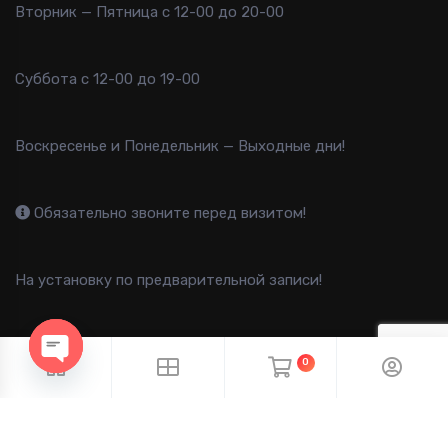
Вторник — Пятница с 12-00 до 20-00
Суббота с 12-00 до 19-00
Воскресенье и Понедельник — Выходные дни!
Обязательно звоните перед визитом!
На установку по предварительной записи!
0
OPEN CHATY
2013-2025 B-FAST © Все права защищены