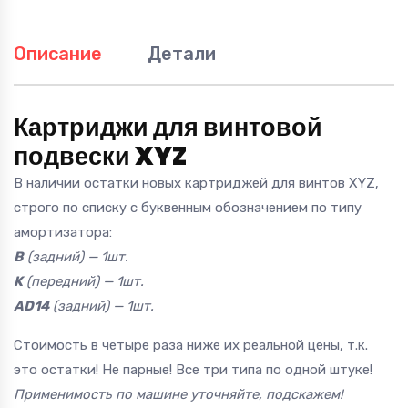
Описание
Детали
Картриджи для винтовой
подвески XYZ
В наличии остатки новых картриджей для винтов XYZ,
строго по списку с буквенным обозначением по типу
амортизатора:
B
(задний) — 1шт.
K
(передний) — 1шт.
AD14
(задний) — 1шт.
Стоимость в четыре раза ниже их реальной цены, т.к.
это остатки! Не парные! Все три типа по одной штуке!
Применимость по машине уточняйте, подскажем!