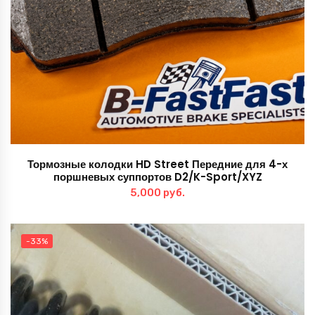
Тормозные колодки HD Street Передние для 4-х
поршневых суппортов D2/K-Sport/XYZ
5,000
руб.
-33%