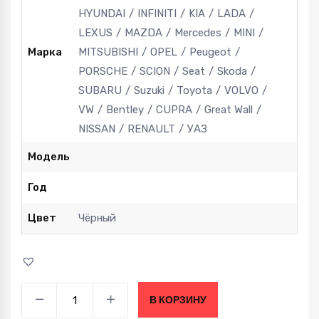
HYUNDAI
INFINITI
KIA
LADA
LEXUS
MAZDA
Mercedes
MINI
Марка
MITSUBISHI
OPEL
Peugeot
PORSCHE
SCION
Seat
Skoda
SUBARU
Suzuki
Toyota
VOLVO
VW
Bentley
CUPRA
Great Wall
NISSAN
RENAULT
УАЗ
Модель
Год
Цвет
Чёрный
Картриджи
В КОРЗИНУ
для