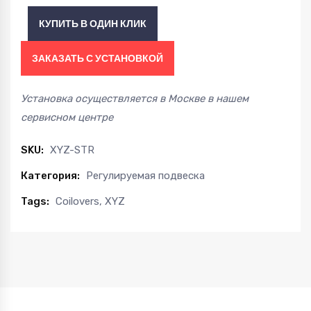
винтовой
КУПИТЬ В ОДИН КЛИК
подвески
XYZ
ЗАКАЗАТЬ С УСТАНОВКОЙ
quantity
Установка осуществляется в Москве в нашем
сервисном центре
SKU:
XYZ-STR
Категория:
Регулируемая подвеска
Tags:
Coilovers
,
XYZ