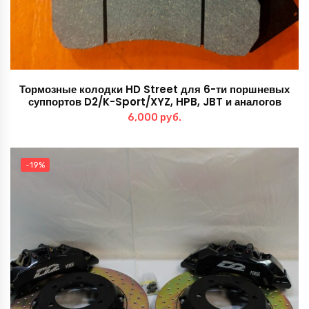
Тормозные колодки HD Street для 6-ти поршневых
суппортов D2/K-Sport/XYZ, HPB, JBT и аналогов
6,000
руб.
-19%