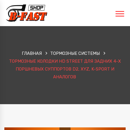
ГЛАВНАЯ
ТОРМОЗНЫЕ СИСТЕМЫ
ТОРМОЗНЫЕ КОЛОДКИ HD STREET ДЛЯ ЗАДНИХ 4-Х
ПОРШНЕВЫХ СУППОРТОВ D2, XYZ, K-SPORT И
АНАЛОГОВ