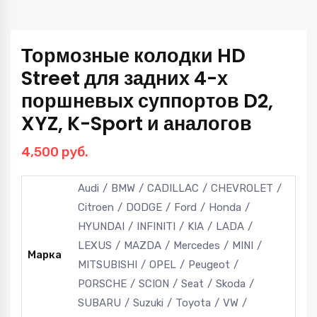
Тормозные колодки HD
Street для задних 4-х
поршневых суппортов D2,
XYZ, K-Sport и аналогов
4,500
руб.
Audi
BMW
CADILLAC
CHEVROLET
Citroen
DODGE
Ford
Honda
HYUNDAI
INFINITI
KIA
LADA
LEXUS
MAZDA
Mercedes
MINI
Марка
MITSUBISHI
OPEL
Peugeot
PORSCHE
SCION
Seat
Skoda
SUBARU
Suzuki
Toyota
VW