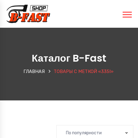
Каталог B-Fast
ГЛАВНАЯ
ТОВАРЫ С МЕТКОЙ «335I»
По популярности