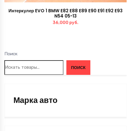
Интеркулер EVO 1 BMW E82 E88 E89 E90 E91 E92 E93
N54 05-13
36,000
руб.
Поиск
ПОИСК
Марка авто