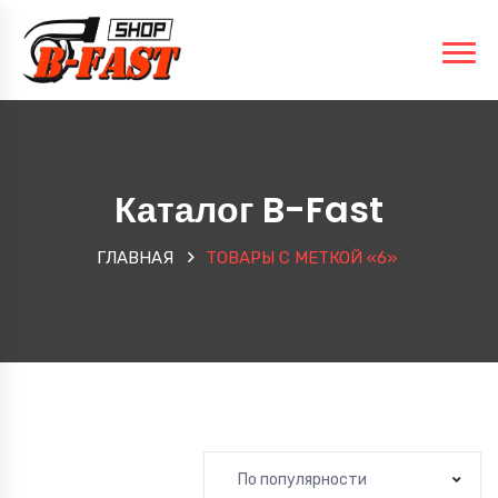
Каталог B-Fast
ГЛАВНАЯ
ТОВАРЫ С МЕТКОЙ «6»
По популярности