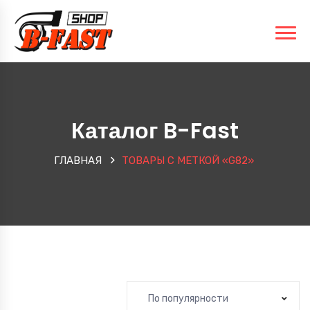
Каталог B-Fast
ГЛАВНАЯ
ТОВАРЫ С МЕТКОЙ «G82»
По популярности