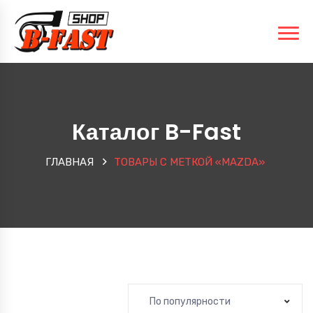
Каталог B-Fast
ГЛАВНАЯ
ТОВАРЫ С МЕТКОЙ «MAZDA»
По популярности