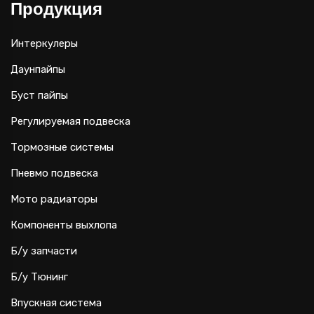
Продукция
Интеркулеры
Даунпайпы
Буст пайпы
Регулируемая подвеска
Тормозные системы
Пневмо подвеска
Мото радиаторы
Компоненты выхлопа
Б/у запчасти
Б/у Тюнинг
Впускная система