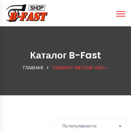
Каталог B-Fast
ГЛАВНАЯ
ТОВАРЫ С МЕТКОЙ «RS7»
По популярности