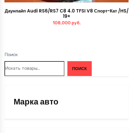
Даунпайп Audi RS6/RS7 C8 4.0 TFSI V8 Спорт-Кат /HS/
19+
108,000
руб.
Поиск
ПОИСК
Марка авто