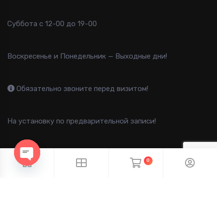
Суббота с 12-00 до 19-00
Воскресенье и Понедельник — Выходные дни!
Обязательно звоните перед визитом!
На установку по предварительной записи!
0
OPEN CHATY
2013-2025 B-FAST © Все права защищены