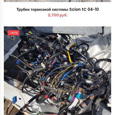
Трубки тормозной системы Scion tC 04-10
2,700
руб.
-40%