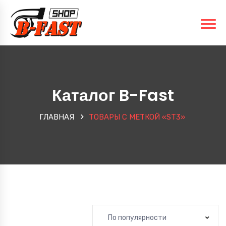
Каталог B-Fast
ГЛАВНАЯ
ТОВАРЫ С МЕТКОЙ «ST3»
По популярности