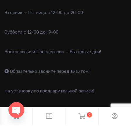
Вторник — Пятница с 12-00 до 20-00
Суббота с 12-00 до 19-00
Воскресенье и Понедельник — Выходные дни!
Обязательно звоните перед визитом!
На установку по предварительной записи!
0
OPEN CHATY