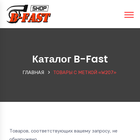
Каталог B-Fast
ГЛАВНАЯ
ТОВАРЫ С МЕТКОЙ «W207»
Товаров, соответствующих вашему запросу, не
обнаружено.