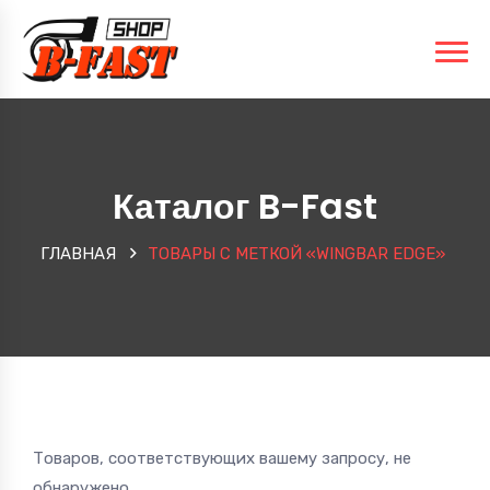
Каталог B-Fast
ГЛАВНАЯ
ТОВАРЫ С МЕТКОЙ «WINGBAR EDGE»
Товаров, соответствующих вашему запросу, не
обнаружено.