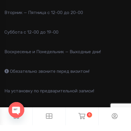
Вторник — Пятница с 12-00 до 20-00
Суббота с 12-00 до 19-00
Воскресенье и Понедельник — Выходные дни!
Обязательно звоните перед визитом!
На установку по предварительной записи!
0
OPEN CHATY