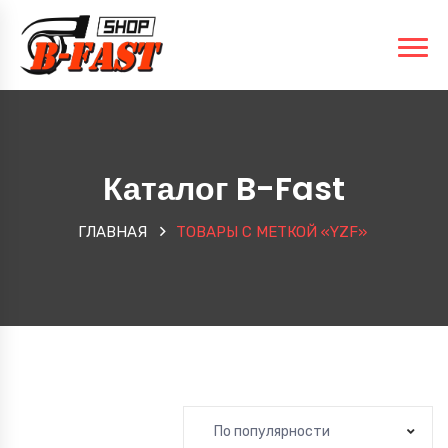
Каталог B-Fast
ГЛАВНАЯ
ТОВАРЫ С МЕТКОЙ «YZF»
По популярности