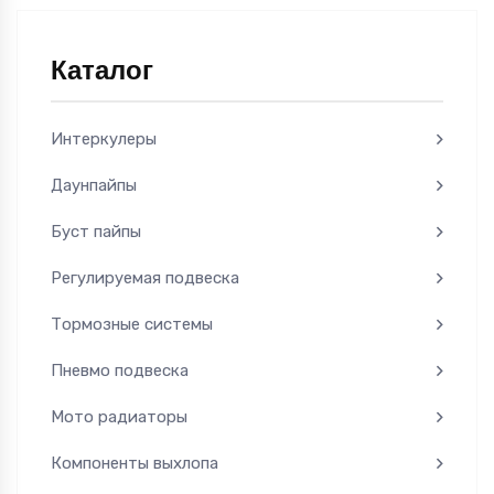
Каталог
Интеркулеры
Даунпайпы
Буст пайпы
Регулируемая подвеска
Тормозные системы
Пневмо подвеска
Мото радиаторы
Компоненты выхлопа