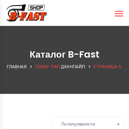
Каталог B-Fast
ГЛАВНАЯ
ТОВАР ТИП
ДАУНПАЙП
СТРАНИЦА 5
По популярности