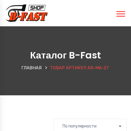
Каталог B-Fast
ГЛАВНАЯ
ТОВАР АРТИКУЛ
AR-MA-27
По популярности