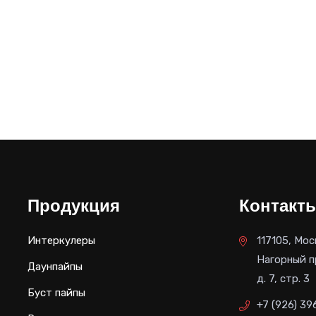
Продукция
Контакт
Интеркулеры
117105, Мос
Нагорный п
Даунпайпы
д. 7, стр. 3
Буст пайпы
+7 (926) 39