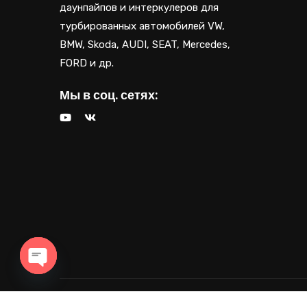
даунпайпов и интеркулеров для
турбированных автомобилей VW,
BMW, Skoda, AUDI, SEAT, Mercedes,
FORD и др.
Мы в соц. сетях:
OPEN CHATY