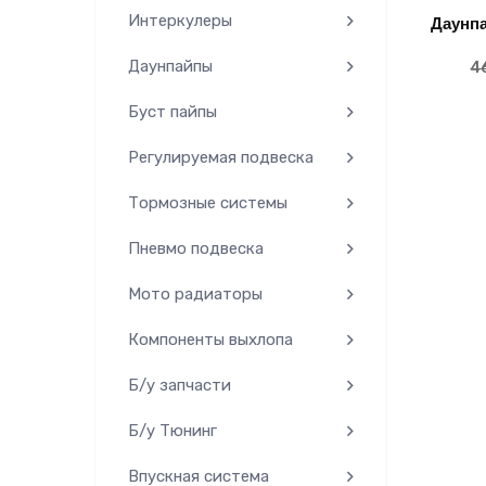
Интеркулеры
Даунп
Даунпайпы
4
Буст пайпы
Регулируемая подвеска
Тормозные системы
Пневмо подвеска
Мото радиаторы
Компоненты выхлопа
Б/у запчасти
Б/у Тюнинг
Впускная система