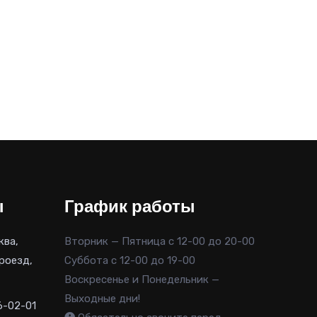
ы
График работы
ква,
Вторник — Пятница с 12-00 до 20-00
роезд,
Суббота с 12-00 до 19-00
Воскресенье и Понедельник —
Выходные дни!
6-02-01