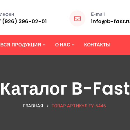
лефон
E-mail
7 (926) 396-02-01
info@b-fast.r
ВСЯ ПРОДУКЦИЯ
О НАС
КОНТАКТЫ
Каталог B-Fast
ГЛАВНАЯ
ТОВАР АРТИКУЛ
FY-5445