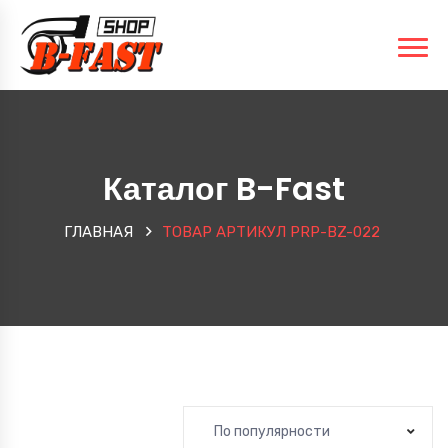
Каталог B-Fast
ГЛАВНАЯ
ТОВАР АРТИКУЛ
PRP-BZ-022
По популярности