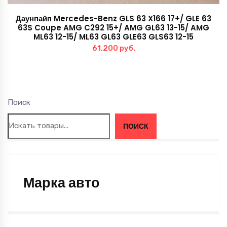
Даунпайп Mercedes-Benz GLS 63 X166 17+/ GLE 63
63S Coupe AMG C292 15+/ AMG GL63 13-15/ AMG
ML63 12-15/ ML63 GL63 GLE63 GLS63 12-15
61,200
руб.
Поиск
ПОИСК
Марка авто