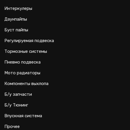
Интеркулеры
Даунпайпы
Буст пайпы
Регулируемая подвеска
Тормозные системы
Пневмо подвеска
Мото радиаторы
Компоненты выхлопа
Б/у запчасти
Б/у Тюнинг
Впускная система
Прочее