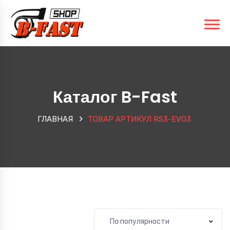
Каталог B-Fast
ГЛАВНАЯ
ТОВАР АРТИКУЛ
RS3-EVO3
По популярности