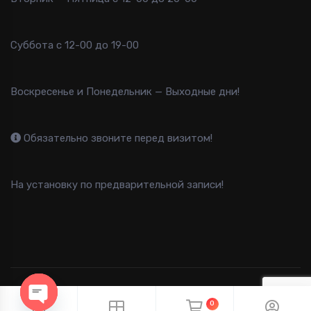
Суббота с 12-00 до 19-00
Воскресенье и Понедельник — Выходные дни!
Обязательно звоните перед визитом!
На установку по предварительной записи!
2013-2025 B-FAST © Все права защищены
0