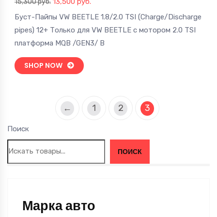
Первоначальная
Текущая
13,500
руб.
15,300
руб.
цена
цена:
Буст-Пайпы VW BEETLE 1.8/2.0 TSI (Charge/Discharge
составляла
13,500 руб..
pipes) 12+ Только для VW BEETLE с мотором 2.0 TSI
15,300 руб..
платформа MQB /GEN3/ В
SHOP NOW
←
1
2
3
Поиск
ПОИСК
Марка авто