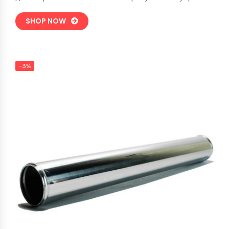
SHOP NOW
-3%