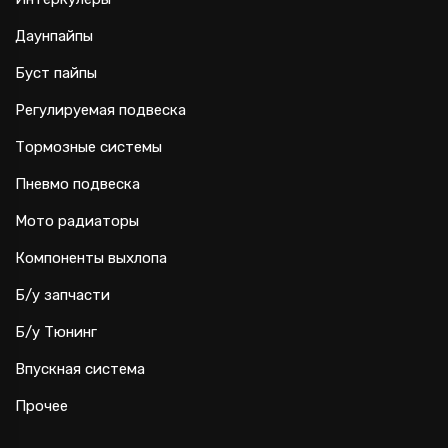
Даунпайпы
Буст пайпы
Регулируемая подвеска
Тормозные системы
Пневмо подвеска
Мото радиаторы
Компоненты выхлопа
Б/у запчасти
Б/у Тюнинг
Впускная система
Прочее