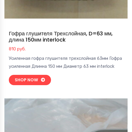
Гофра глушителя Трехслойная, D=63 мм,
длина 150мм interlock
810
руб.
Усиленная гофра глушителя трехслойная 63мм Гофра
усиленная Длинна 150 мм Диаметр 63 мм interlock
SHOP NOW