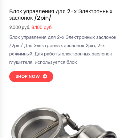
Блок управления для 2-х Электронных
заслонок /2pin/
Первоначальная
Текущая
8,100
руб.
9,000
руб.
цена
цена:
Блок управления для 2-х Электронных заслонок
составляла
8,100 руб..
/2pin/ Для Электронных заслонок 2pin, 2-х
9,000 руб..
режимный. Для работы электронных заслонок
глушителя, используется блок
SHOP NOW