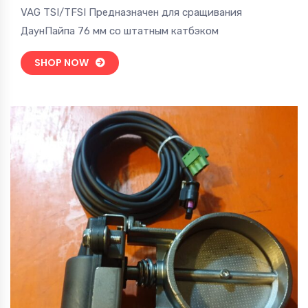
VAG TSI/TFSI Предназначен для сращивания
ДаунПайпа 76 мм со штатным катбэком
SHOP NOW