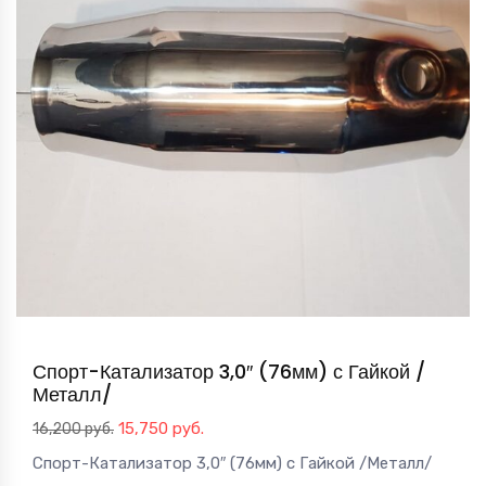
Спорт-Катализатор 3,0″ (76мм) с Гайкой /
Металл/
Первоначальная
Текущая
15,750
руб.
16,200
руб.
цена
цена:
Спорт-Катализатор 3,0″ (76мм) с Гайкой /Металл/
составляла
15,750 руб..