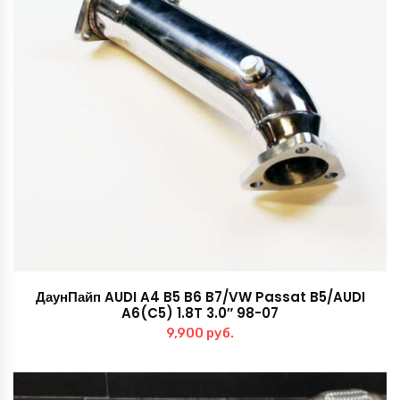
ДаунПайп AUDI A4 B5 B6 B7/VW Passat B5/AUDI
A6(C5) 1.8T 3.0″ 98-07
9,900
руб.