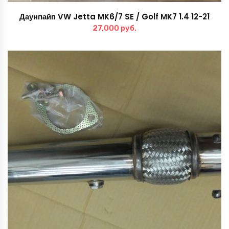
Даунпайп VW Jetta MK6/7 SE / Golf MK7 1.4 12-21
27,000
руб.