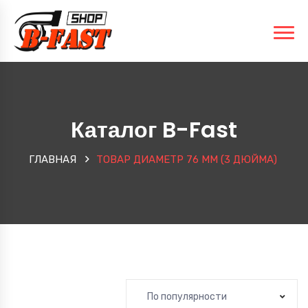
Каталог B-Fast
ГЛАВНАЯ
ТОВАР ДИАМЕТР
76 ММ (3 ДЮЙМА)
По популярности