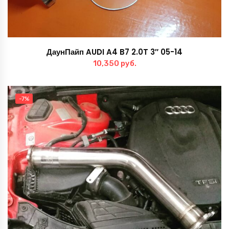
ДаунПайп AUDI A4 B7 2.0T 3″ 05-14
10,350
руб.
-7%