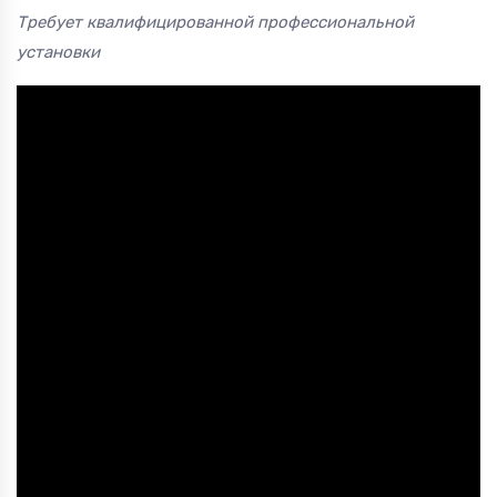
Требует квалифицированной профессиональной
установки