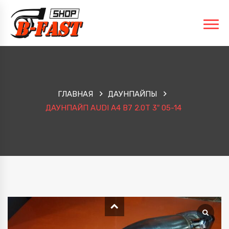
ГЛАВНАЯ
ДАУНПАЙПЫ
ДАУНПАЙП AUDI A4 B7 2.0T 3″ 05-14