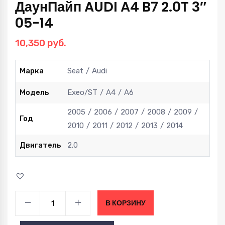
ДаунПайп AUDI A4 B7 2.0T 3″
05-14
10,350
руб.
Марка
Seat
Audi
Модель
Exeo/ST
A4
A6
2005
2006
2007
2008
2009
Год
2010
2011
2012
2013
2014
Двигатель
2.0
ДаунПайп
В КОРЗИНУ
AUDI
A4