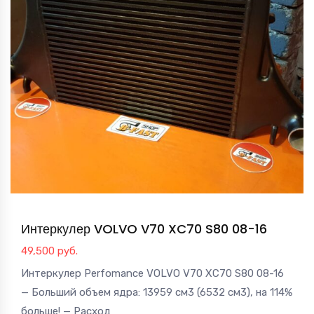
Интеркулер VOLVO V70 XC70 S80 08-16
49,500
руб.
Интеркулер Perfomance VOLVO V70 XC70 S80 08-16
— Больший объем ядра: 13959 см3 (6532 см3), на 114%
больше! — Расход