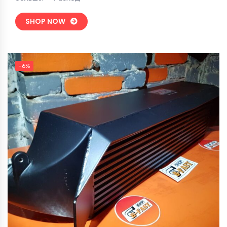
SHOP NOW
-6%