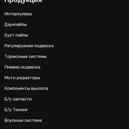
Интеркулеры
Даунпайпы
Буст пайпы
Регулируемая подвеска
Тормозные системы
Пневмо подвеска
Мото радиаторы
Компоненты выхлопа
Б/у запчасти
Б/у Тюнинг
Впускная система