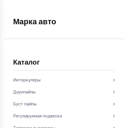
Марка авто
Каталог
Интеркулеры
Даунпайпы
Буст пайпы
Регулируемая подвеска
Тормозные системы