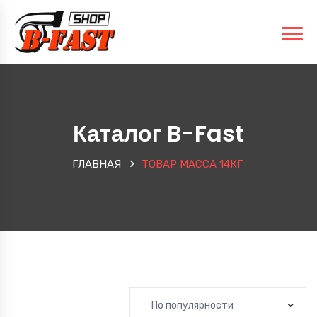
Каталог B-Fast
ГЛАВНАЯ
ТОВАР МАССА
14КГ
По популярности