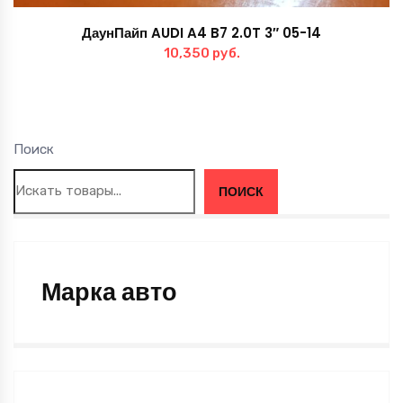
ДаунПайп AUDI A4 B7 2.0T 3″ 05-14
10,350
руб.
Поиск
ПОИСК
Марка авто