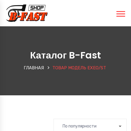
Каталог B-Fast
ГЛАВНАЯ
ТОВАР МОДЕЛЬ
EXEO/ST
По популярности