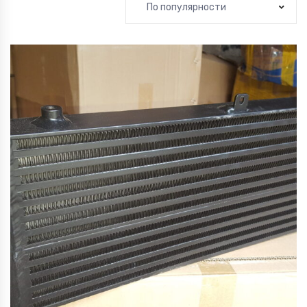
По популярности