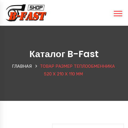
Каталог B-Fast
ГЛАВНАЯ
ТОВАР РАЗМЕР ТЕПЛООБМЕННИКА
520 X 210 X 110 ММ