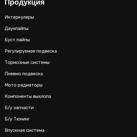
Продукция
Интеркулеры
Даунпайпы
Буст пайпы
Регулируемая подвеска
Тормозные системы
Пневмо подвеска
Мото радиаторы
Компоненты выхлопа
Б/у запчасти
Б/у Тюнинг
Впускная система