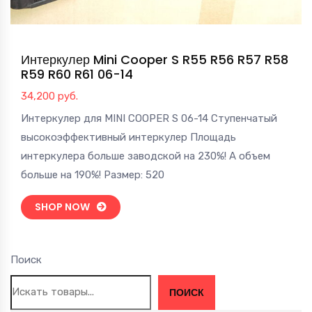
Интеркулер Mini Cooper S R55 R56 R57 R58
R59 R60 R61 06-14
34,200
руб.
Интеркулер для MINI COOPER S 06-14 Ступенчатый
высокоэффективный интеркулер Площадь
интеркулера больше заводской на 230%! А объем
больше на 190%! Размер: 520
SHOP NOW
Поиск
ПОИСК